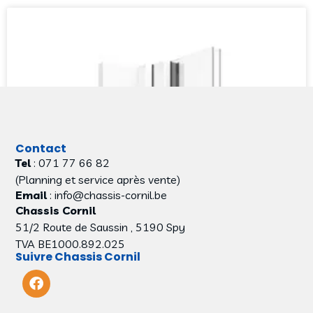
Contact
Tel
: 071 77 66 82
(Planning et service après vente)
Email
: info@chassis-cornil.be
Chassis Cornil
51/2 Route de Saussin , 5190 Spy
TVA BE1000.892.025
Suivre Chassis Cornil