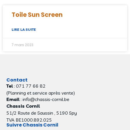
Toile Sun Screen
LIRE LA SUITE
7 mars 2023
Contact
Tel
: 071 77 66 82
(Planning et service après vente)
Email
: info@chassis-cornil.be
Chassis Cornil
51/2 Route de Saussin , 5190 Spy
TVA BE1000.892.025
Suivre Chassis Cornil