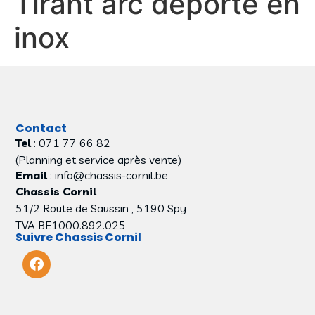
Tirant arc déporté en
inox
Contact
Tel
: 071 77 66 82
(Planning et service après vente)
Email
: info@chassis-cornil.be
Chassis Cornil
51/2 Route de Saussin , 5190 Spy
TVA BE1000.892.025
Suivre Chassis Cornil