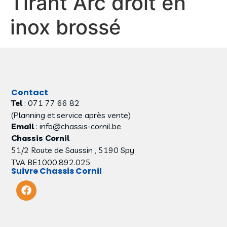
Tirant Arc droit en
inox brossé
Contact
Tel
: 071 77 66 82
(Planning et service après vente)
Email
: info@chassis-cornil.be
Chassis Cornil
51/2 Route de Saussin , 5190 Spy
TVA BE1000.892.025
Suivre Chassis Cornil