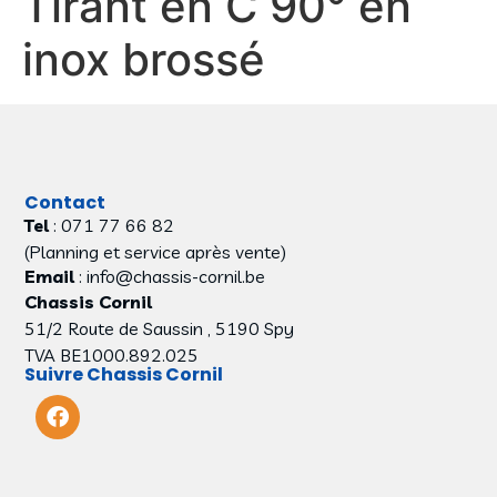
Tirant en C 90° en
inox brossé
Contact
Tel
: 071 77 66 82
(Planning et service après vente)
Email
: info@chassis-cornil.be
Chassis Cornil
51/2 Route de Saussin , 5190 Spy
TVA BE1000.892.025
Suivre Chassis Cornil