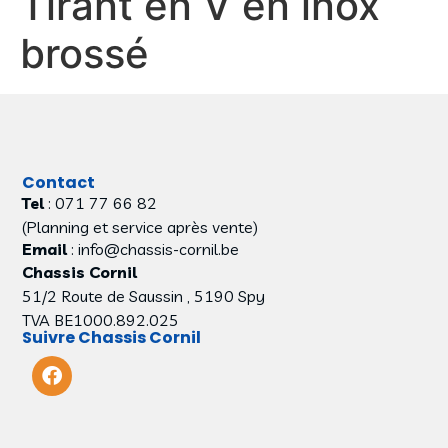
Tirant en V en inox
brossé
Contact
Tel
: 071 77 66 82
(Planning et service après vente)
Email
: info@chassis-cornil.be
Chassis Cornil
51/2 Route de Saussin , 5190 Spy
TVA BE1000.892.025
Suivre Chassis Cornil