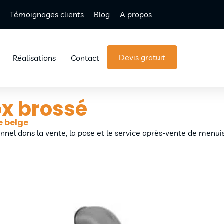
Témoignages clients
Blog
A propos
Devis gratuit
Réalisations
Contact
ox brossé
e belge
onnel dans la vente, la pose et le service après-vente de menui