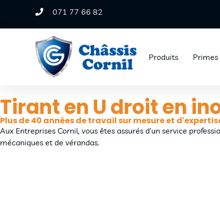
071 77 66 82
Produits
Primes
Tirant en U droit en in
Plus de 40 années de travail sur mesure et d'expertis
Aux Entreprises Cornil, vous êtes assurés d’un service professi
mécaniques et de vérandas.