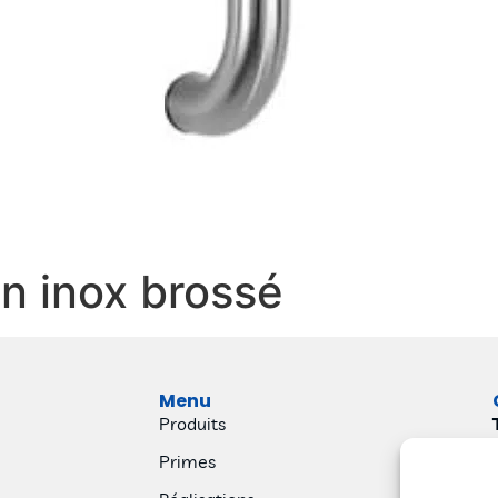
en inox brossé
Menu
Produits
Primes