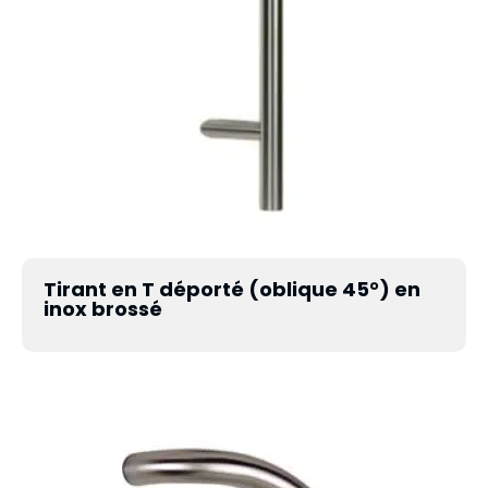
Tirant en T déporté (oblique 45°) en
inox brossé