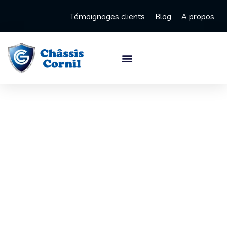
Témoignages clients
Blog
A propos