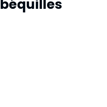
béquilles