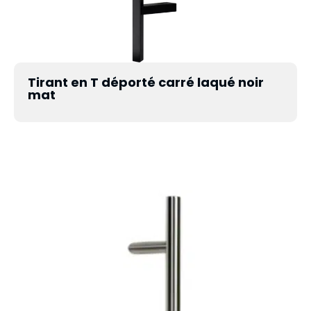
Tirant en T déporté carré laqué noir
mat