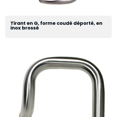
Tirant en G, forme coudé déporté, en
inox brossé