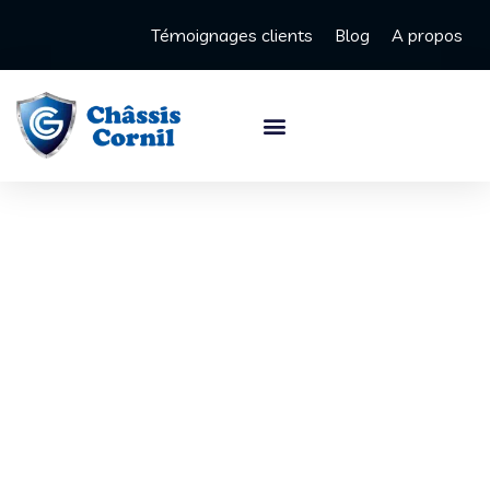
Témoignages clients
Blog
A propos