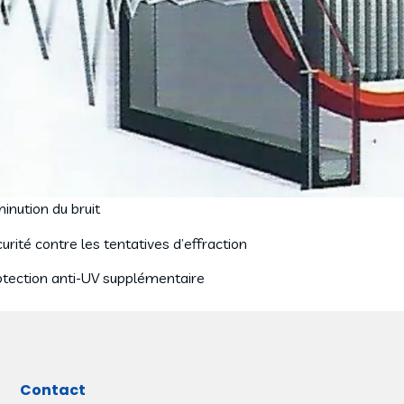
inution du bruit
urité contre les tentatives d’effraction
tection anti-UV supplémentaire
Contact