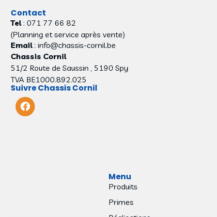
Contact
Tel
: 071 77 66 82
(Planning et service après vente)
Email
: info@chassis-cornil.be
Chassis Cornil
51/2 Route de Saussin , 5190 Spy
TVA BE1000.892.025
Suivre Chassis Cornil
Menu
Produits
Primes