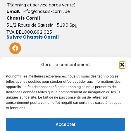
(Planning et service après vente)
Email
: info@chassis-cornil.be
Chassis Cornil
51/2 Route de Saussin , 5190 Spy
TVA BE1000.892.025
Suivre Chassis Cornil
Gérer le consentement
Pour offrir les meilleures expériences, nous utilisons des technologies
telles que les cookies pour stocker et/ou accéder aux informations des
appareils. Le fait de consentir à ces technologies nous permettra de
Menu
traiter des données telles que le comportement de navigation ou les ID
Produits
uniques sur ce site. Le fait de ne pas consentir ou de retirer son
consentement peut avoir un effet négatif sur certaines caractéristiques
Primes
et fonctions.
Réalisations
Accepter
Contact