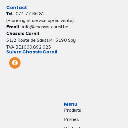
Contact
Tel
: 071 77 66 82
(Planning et service après vente)
Email
: info@chassis-cornil.be
Chassis Cornil
51/2 Route de Saussin , 5190 Spy
TVA BE1000.892.025
Suivre Chassis Cornil
Menu
Produits
Primes