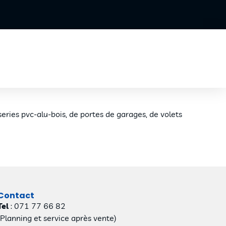
series pvc-alu-bois, de portes de garages, de volets
Contact
Tel
: 071 77 66 82
(Planning et service après vente)