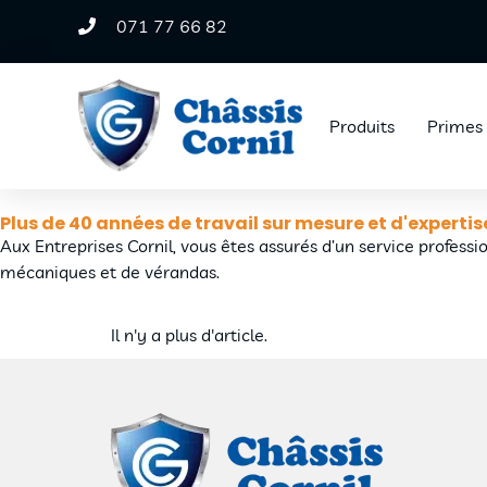
071 77 66 82
Produits
Primes
Plus de 40 années de travail sur mesure et d'expertis
Aux Entreprises Cornil, vous êtes assurés d’un service professi
mécaniques et de vérandas.
Il n'y a plus d'article.