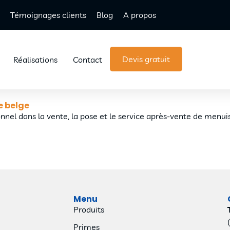
Témoignages clients
Blog
A propos
Devis gratuit
Réalisations
Contact
e belge
onnel dans la vente, la pose et le service après-vente de menui
Menu
Produits
Primes