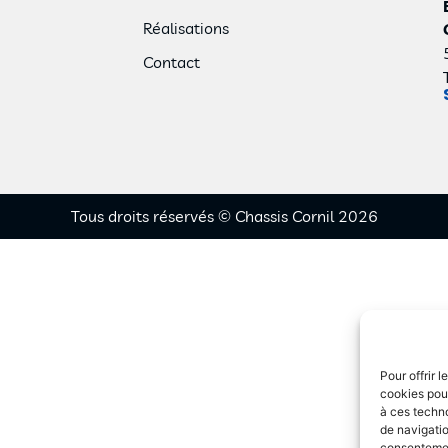
Réalisations
Contact
Tous droits réservés © Chassis Cornil 2026
Pour offrir 
cookies pour
à ces techn
de navigatio
consentement