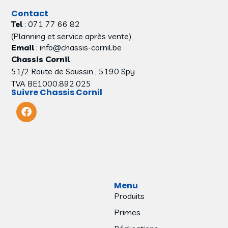
Contact
Tel
: 071 77 66 82
(Planning et service après vente)
Email
: info@chassis-cornil.be
Chassis Cornil
51/2 Route de Saussin , 5190 Spy
TVA BE1000.892.025
Suivre Chassis Cornil
Menu
Produits
Primes