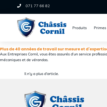
071 77 66 82
Produits
Primes
Plus de 40 années de travail sur mesure et d'expertis
Aux Entreprises Cornil, vous êtes assurés d’un service professi
mécaniques et de vérandas.
Il n'y a plus d'article.