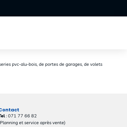
series pvc-alu-bois, de portes de garages, de volets
Contact
Tel
: 071 77 66 82
(Planning et service après vente)