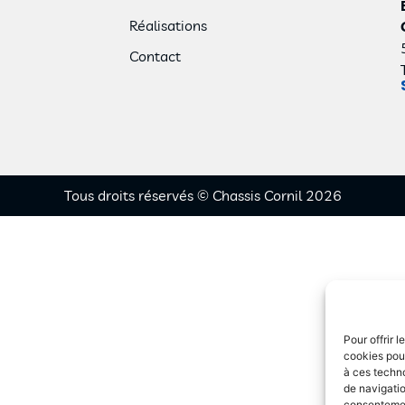
Réalisations
Contact
Tous droits réservés © Chassis Cornil 2026
Pour offrir 
cookies pour
à ces techn
de navigatio
consentement