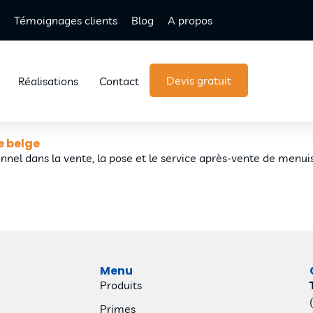
Témoignages clients
Blog
A propos
Devis gratuit
Réalisations
Contact
e belge
onnel dans la vente, la pose et le service après-vente de menui
Menu
Produits
Primes