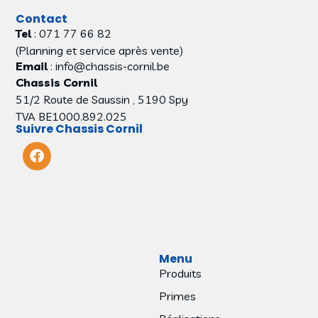
Contact
Tel
: 071 77 66 82
(Planning et service après vente)
Email
: info@chassis-cornil.be
Chassis Cornil
51/2 Route de Saussin , 5190 Spy
TVA BE1000.892.025
Suivre Chassis Cornil
Menu
Produits
Primes