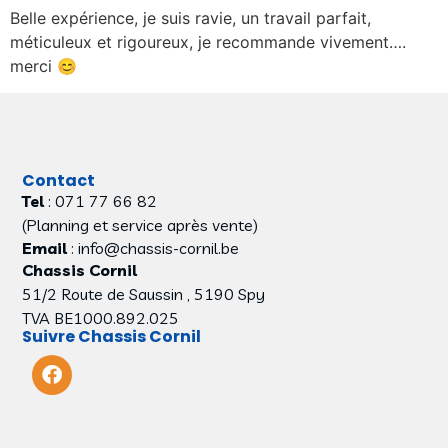
Belle expérience, je suis ravie, un travail parfait,
méticuleux et rigoureux, je recommande vivement….
merci 😊
Contact
Tel
: 071 77 66 82
(Planning et service après vente)
Email
: info@chassis-cornil.be
Chassis Cornil
51/2 Route de Saussin , 5190 Spy
TVA BE1000.892.025
Suivre Chassis Cornil